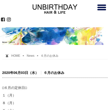
HOME
News
６月のお休み
2020年06月03日（水）
６月のお休み
□６月の定休日□
１（月）
８（月）