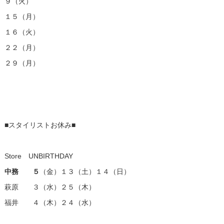
９（火）
１５（月）
１６（火）
２２（月）
２９（月）
■スタイリストお休み■
Store UNBIRTHDAY
中務 ５
（金）１３（土）１４（日）
萩原 ３（水）２５（木）
福井 ４（木）２４（水）