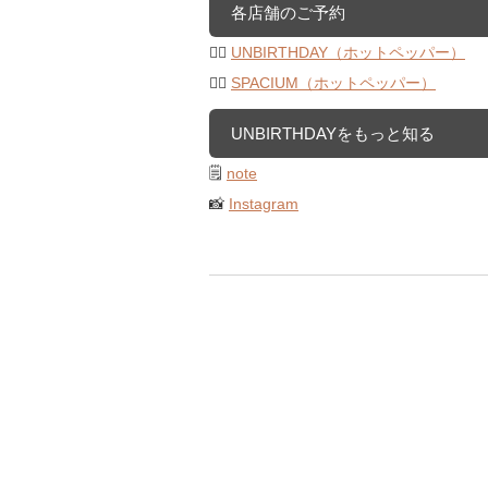
各店舗のご予約
💇‍♀️
UNBIRTHDAY（ホットペッパー）
💇‍♀️
SPACIUM（ホットペッパー）
UNBIRTHDAYをもっと知る
🗒️
note
📸
Instagram