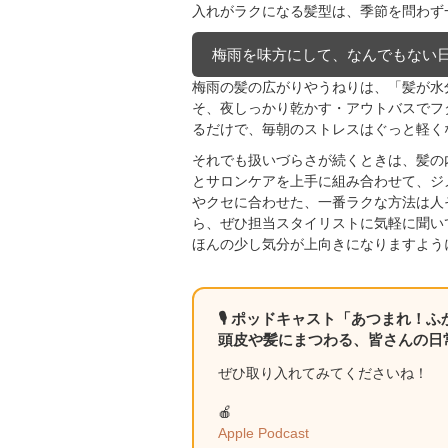
入れがラクになる髪型は、季節を問わず
梅雨を味方にして、なんでもない
梅雨の髪の広がりやうねりは、「髪が水
そ、夜しっかり乾かす・アウトバスでフ
るだけで、毎朝のストレスはぐっと軽く
それでも扱いづらさが続くときは、髪の
とサロンケアを上手に組み合わせて、ジ
やクセに合わせた、一番ラクな方法は人
ら、ぜひ担当スタイリストに気軽に聞い
ほんの少し気分が上向きになりますよう
🎙 ポッドキャスト「あつまれ！
頭皮や髪にまつわる、皆さんの日
ぜひ取り入れてみてくださいね！
🍎
Apple Podcast