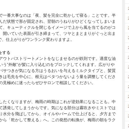
で一番大事なのは「夜、髪を完全に乾かして寝る」ことです。半
んだ状態で形が固定され、翌朝のうねりがひどくなってしまいま
て、キューティクルを閉じるイメージで上から風を当てるのがコ
、開いていた表面が引き締まって、ツヤとまとまりがぐっと出ま
けで、仕上がりがワンランク変わりますよ。
をする
アウトバストリートメントをなじませるのが鉄則です。適度な油
いう”外敵”が髪に入り込むのをブロックしてくれます。広がりや
パサつきが気になる方はうるおいを与えるミルクタイプと、髪質
きは毛先を中心に、根元はベタつかないよう量を調整してくださ
の見極めに迷ったらぜひサロンで相談してください。
したくなりますが、梅雨の時期はこれが逆効果になることも。中
て誘発してしまうからです。気になる部分は霧吹きやミストでは
り水分を飛ばしてから、オイルやバームで仕上げると、夕方まで
から「乾かして整える」へ。この発想の転換が、梅雨の朝をラク