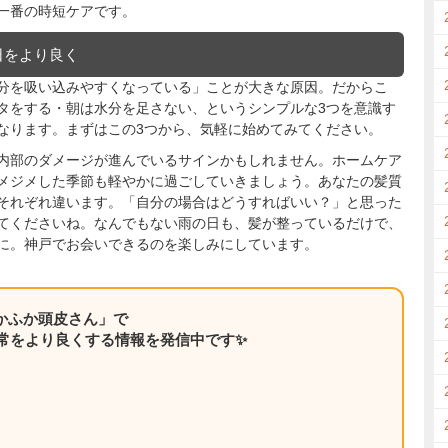
一番の時短ケアです。
日をより良く
分を吸い込みやすくなっている」ことが大きな原因。だからこ
タをする・朝は水分を足さない、というシンプルな3つを意識す
なります。まずはこの3つから、気軽に始めてみてください。
内部のダメージが進んでいるサインかもしれません。ホームケア
メジメした季節も軽やかに過ごしていきましょう。あなたの髪質
それぞれ違います。「自分の場合はどうすればいい？」と思った
てくださいね。なんでもない雨の日も、髪が整っているだけで、
に。神戸でお会いできるのを楽しみにしています。
ふかふか頭皮さん」で
常をより良くする情報を発信中です✨