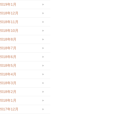
2019年1月
2018年12月
2018年11月
2018年10月
2018年8月
2018年7月
2018年6月
2018年5月
2018年4月
2018年3月
2018年2月
2018年1月
2017年12月