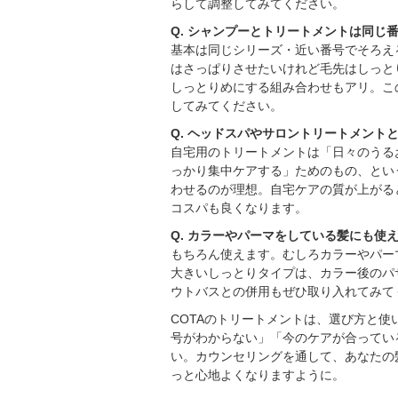
らして調整してみてください。
Q. シャンプーとトリートメントは同じ
基本は同じシリーズ・近い番号でそろえ
はさっぱりさせたいけれど毛先はしっと
しっとりめにする組み合わせもアリ。こ
してみてください。
Q. ヘッドスパやサロントリートメント
自宅用のトリートメントは「日々のうる
っかり集中ケアする」ためのもの、とい
わせるのが理想。自宅ケアの質が上がる
コスパも良くなります。
Q. カラーやパーマをしている髪にも使
もちろん使えます。むしろカラーやパー
大きいしっとりタイプは、カラー後のパ
ウトバスとの併用もぜひ取り入れてみて
COTAのトリートメントは、選び方と
号がわからない」「今のケアが合っている
い。カウンセリングを通して、あなたの
っと心地よくなりますように。