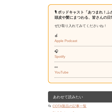
🎙 ポッドキャスト「あつまれ！
頭皮や髪にまつわる、皆さんの日
ぜひ取り入れてみてくださいね！
🍎
Apple Podcast
🎧
Spotify
👀
YouTube
あわせて読みたい
📂
COTA製品の記事一覧