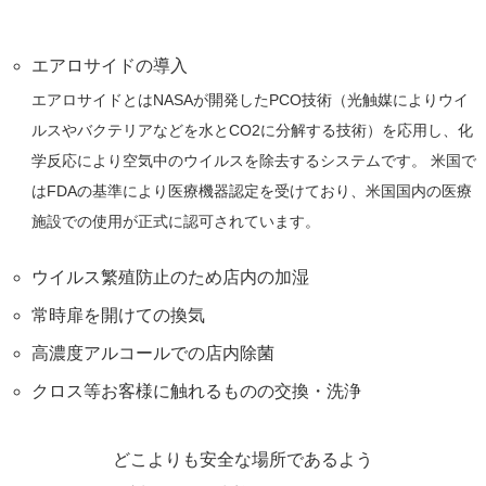
エアロサイドの導入
エアロサイドとはNASAが開発したPCO技術（光触媒によりウイ
ルスやバクテリアなどを水とCO2に分解する技術）を応用し、化
学反応により空気中のウイルスを除去するシステムです。 米国で
はFDAの基準により医療機器認定を受けており、米国国内の医療
施設での使用が正式に認可されています。
ウイルス繁殖防止のため店内の加湿
常時扉を開けての換気
高濃度アルコールでの店内除菌
クロス等お客様に触れるものの交換・洗浄
どこよりも安全な場所であるよう