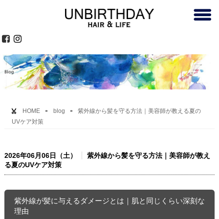
HOME
blog
紫外線から髪を守る方法｜美容師が教える夏の
UVケア対策
2026年06月06日（土）
紫外線から髪を守る方法｜美容師が教え
る夏のUVケア対策
紫外線が髪に与えるダメージとは｜肌と同じくらい深刻な
理由