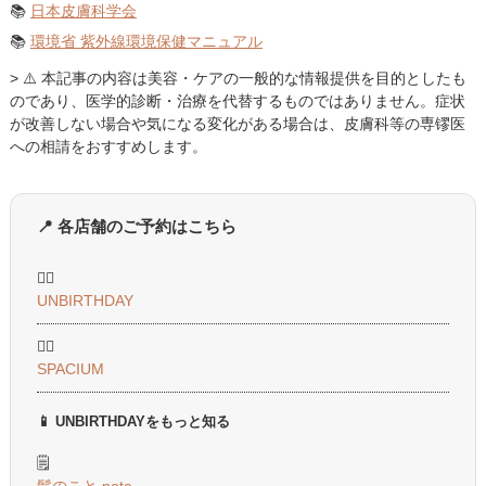
📚
日本皮膚科学会
📚
環境省 紫外線環境保健マニュアル
> ⚠️ 本記事の内容は美容・ケアの一般的な情報提供を目的としたも
のであり、医学的診断・治療を代替するものではありません。症状
が改善しない場合や気になる変化がある場合は、皮膚科等の専镠医
への相請をおすすめします。
📍 各店舗のご予約はこちら
💇‍♀️
UNBIRTHDAY
💇‍♀️
SPACIUM
📱 UNBIRTHDAYをもっと知る
🗒️