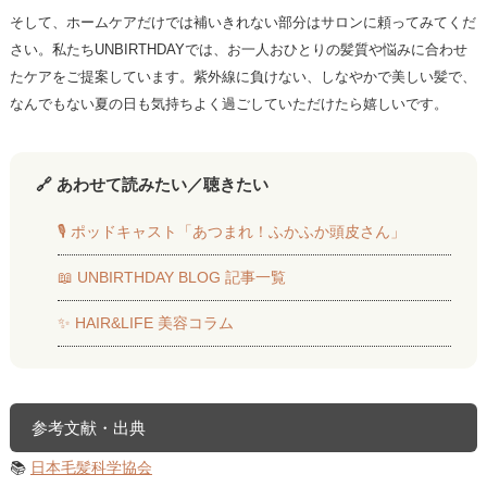
そして、ホームケアだけでは補いきれない部分はサロンに頼ってみてくだ
さい。私たちUNBIRTHDAYでは、お一人おひとりの髪質や悩みに合わせ
たケアをご提案しています。紫外線に負けない、しなやかで美しい髪で、
なんでもない夏の日も気持ちよく過ごしていただけたら嬉しいです。
🔗 あわせて読みたい／聴きたい
🎙 ポッドキャスト「あつまれ！ふかふか頭皮さん」
📖 UNBIRTHDAY BLOG 記事一覧
✨ HAIR&LIFE 美容コラム
参考文献・出典
📚
日本毛髪科学協会