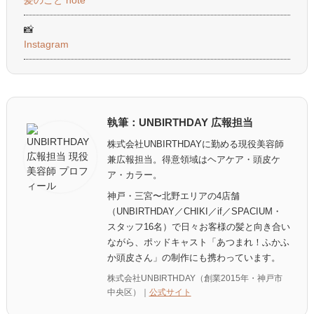
髪のこと note
📸
Instagram
執筆：UNBIRTHDAY 広報担当
株式会社UNBIRTHDAYに勤める現役美容師
兼広報担当。得意領域はヘアケア・頭皮ケ
ア・カラー。
神戸・三宮〜北野エリアの4店舗
（UNBIRTHDAY／CHIKI／if／SPACIUM・
スタッフ16名）で日々お客様の髪と向き合い
ながら、ポッドキャスト「あつまれ！ふかふ
か頭皮さん」の制作にも携わっています。
株式会社UNBIRTHDAY（創業2015年・神戸市
中央区）｜
公式サイト