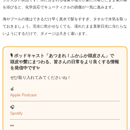
を浴びると、化学反応でキューティクルの損傷が一気に進みます。
海やプールの後はできるだけ早く真水で髪をすすぎ、タオルで水気を取っ
ておきましょう。完全に乾かせなくても、濡れたまま直射日光に当たらな
いようにするだけで、ダメージは大きく違います。
🎙 ポッドキャスト「あつまれ！ふかふか頭皮さん」で
頭皮や髪にまつわる、皆さんの日常をより良くする情報
を発信中です✨
ぜひ取り入れてみてくださいね！
🍎
Apple Podcast
🎧
Spotify
👀