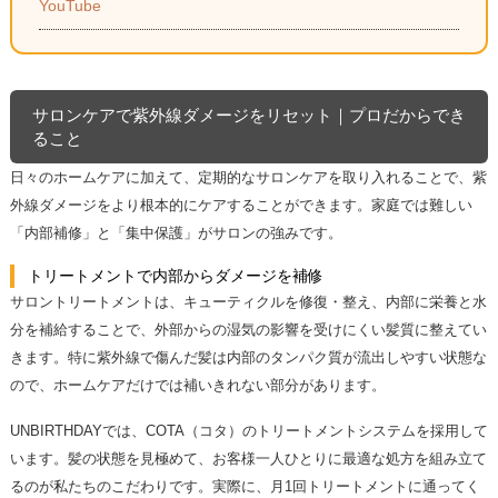
YouTube
サロンケアで紫外線ダメージをリセット｜プロだからでき
ること
日々のホームケアに加えて、定期的なサロンケアを取り入れることで、紫
外線ダメージをより根本的にケアすることができます。家庭では難しい
「内部補修」と「集中保護」がサロンの強みです。
トリートメントで内部からダメージを補修
サロントリートメントは、キューティクルを修復・整え、内部に栄養と水
分を補給することで、外部からの湿気の影響を受けにくい髪質に整えてい
きます。特に紫外線で傷んだ髪は内部のタンパク質が流出しやすい状態な
ので、ホームケアだけでは補いきれない部分があります。
UNBIRTHDAYでは、COTA（コタ）のトリートメントシステムを採用して
います。髪の状態を見極めて、お客様一人ひとりに最適な処方を組み立て
るのが私たちのこだわりです。実際に、月1回トリートメントに通ってく